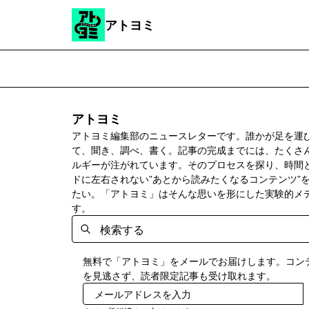
アトヨミ
アトヨミ
アトヨミ編集部のニュースレターです。誰かが足を運
て、聞き、調べ、書く。記事の完成までには、たくさ
ルギーが注がれています。そのプロセスを探り、時間
ドに左右されない”あとから読みたくなるコンテンツ”
たい。「アトヨミ」はそんな思いを形にした実験的メ
す。
無料で「アトヨミ」をメールでお届けします。コン
を見逃さず、読者限定記事も受け取れます。