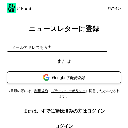
アトヨミ
登録
ログイン
ニュースレターに登録
登録
Googleで新規登録
※登録の際には、
利用規約
、
プライバシーポリシー
に同意したとみなされ
ます。
または、すでに登録済みの方はログイン
ログイン